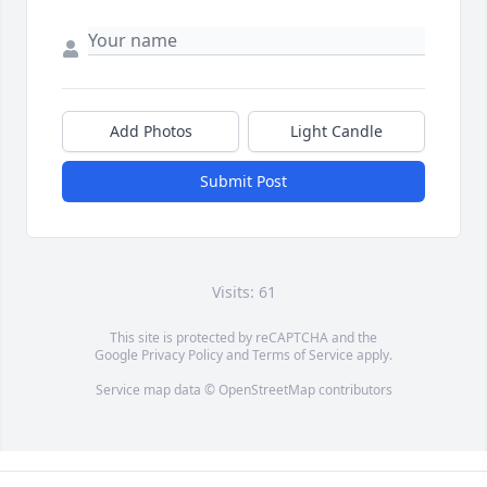
Add Photos
Light Candle
Submit Post
Visits: 61
This site is protected by reCAPTCHA and the
Google
Privacy Policy
and
Terms of Service
apply.
Service map data ©
OpenStreetMap
contributors