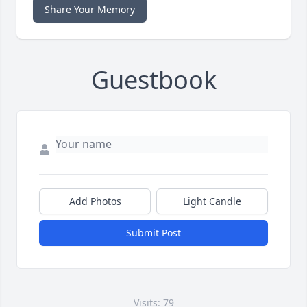
Share Your Memory
Guestbook
Add Photos
Light Candle
Submit Post
Visits: 79