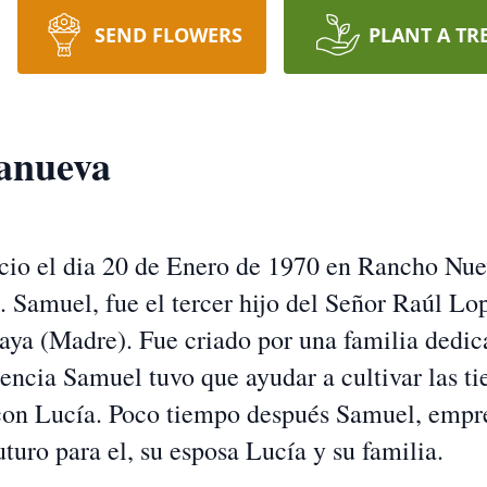
SEND FLOWERS
PLANT A TR
lanueva
io el dia 20 de Enero de 1970 en Rancho Nue
 Samuel, fue el tercer hijo del Señor Raúl Lo
ya (Madre). Fue criado por una familia dedica
cencia Samuel tuvo que ayudar a cultivar las ti
con Lucía. Poco tiempo después Samuel, empre
uro para el, su esposa Lucía y su familia.