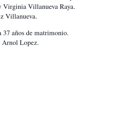
y Virginia Villanueva Raya.
z Villanueva.
a 37 años de matrimonio.
y Arnol Lopez.