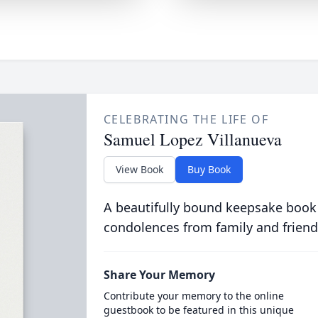
CELEBRATING THE LIFE OF
Samuel Lopez Villanueva
View Book
Buy Book
A beautifully bound keepsake book
condolences from family and friend
Share Your Memory
Contribute your memory to the online
guestbook to be featured in this unique