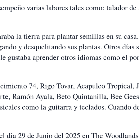
mpeño varias labores tales como: talador de á
ba la tierra para plantar semillas en su casa. 
gando y desquelitando sus plantas. Otros días 
e gustaba aprender otros idiomas como el port
cimiento 74, Rigo Tovar, Acapulco Tropical, 
rte, Ramón Ayala, Beto Quintanilla, Bee Gee
sicales como la guitarra y teclados. Cuando d
s el dia 29 de Junio del 2025 en The Woodlands