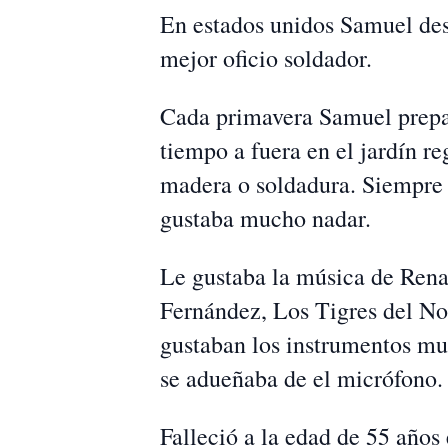
En estados unidos Samuel dese
mejor oficio soldador.
Cada primavera Samuel prepara
tiempo a fuera en el jardín re
madera o soldadura. Siempre l
gustaba mucho nadar.
Le gustaba la música de Rena
Fernández, Los Tigres del No
gustaban los instrumentos mu
se adueñaba de el micrófono.
Falleció a la edad de 55 año