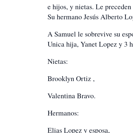
e hijos, y nietas. Le precede
Su hermano Jesús Alberto Lo
A Samuel le sobrevive su esp
Unica hija, Yanet Lopez y 3 
Nietas:
Brooklyn Ortiz ,
Valentina Bravo.
Hermanos:
Elias Lopez y esposa,