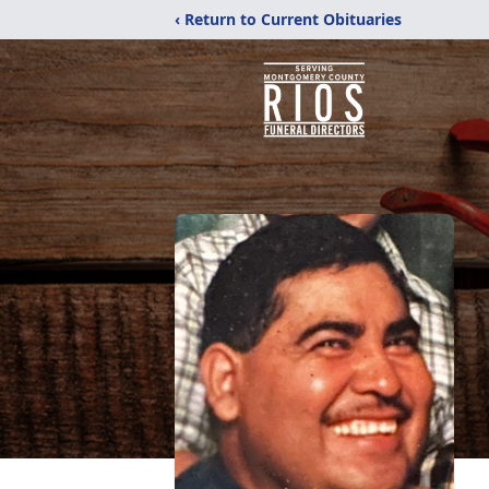
‹ Return to Current Obituaries