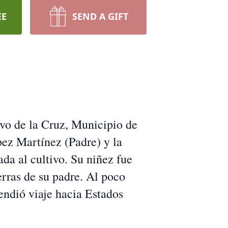
EE
SEND A GIFT
vo de la Cruz, Municipio de
pez Martínez (Padre) y la
da al cultivo. Su niñez fue
erras de su padre. Al poco
ndió viaje hacia Estados