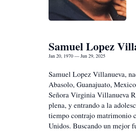
Samuel Lopez Vil
Jan 20, 1970 — Jun 29, 2025
Samuel Lopez Villanueva, nac
Abasolo, Guanajuato, Mexico.
Señora Virginia Villanueva Ra
plena, y entrando a la adoles
tiempo contrajo matrimonio 
Unidos. Buscando un mejor fut