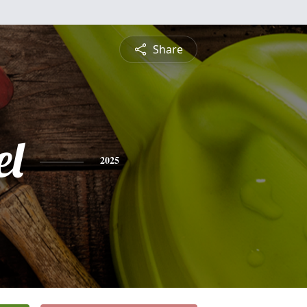
Share
l
2025