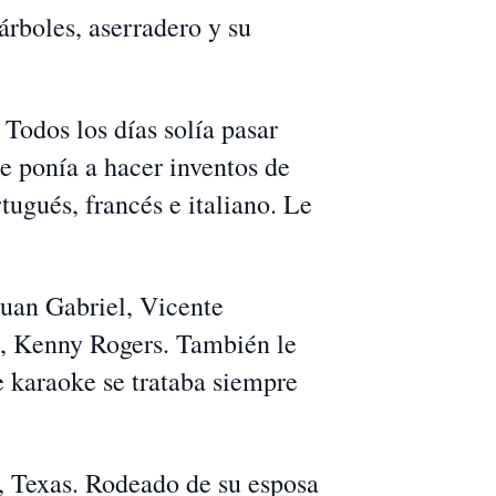
rboles, aserradero y su
Todos los días solía pasar
se ponía a hacer inventos de
ugués, francés e italiano. Le
Juan Gabriel, Vicente
s, Kenny Rogers. También le
e karaoke se trataba siempre
, Texas. Rodeado de su esposa