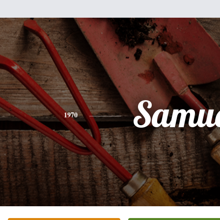
Samue
1970