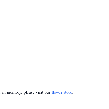
e
in memory, please visit our
flower store
.