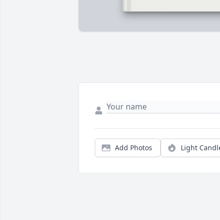
Add Photos
Light Candl