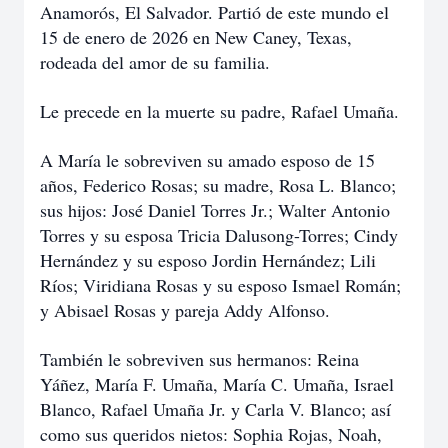
Anamorós, El Salvador. Partió de este mundo el
15 de enero de 2026 en New Caney, Texas,
rodeada del amor de su familia.
Le precede en la muerte su padre, Rafael Umaña.
A María le sobreviven su amado esposo de 15
años, Federico Rosas; su madre, Rosa L. Blanco;
sus hijos: José Daniel Torres Jr.; Walter Antonio
Torres y su esposa Tricia Dalusong-Torres; Cindy
Hernández y su esposo Jordin Hernández; Lili
Ríos; Viridiana Rosas y su esposo Ismael Román;
y Abisael Rosas y pareja Addy Alfonso.
También le sobreviven sus hermanos: Reina
Yáñez, María F. Umaña, María C. Umaña, Israel
Blanco, Rafael Umaña Jr. y Carla V. Blanco; así
como sus queridos nietos: Sophia Rojas, Noah,