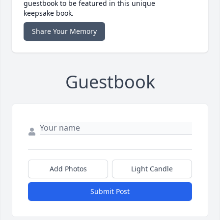
guestbook to be featured in this unique
keepsake book.
Share Your Memory
Guestbook
Add Photos
Light Candle
Submit Post