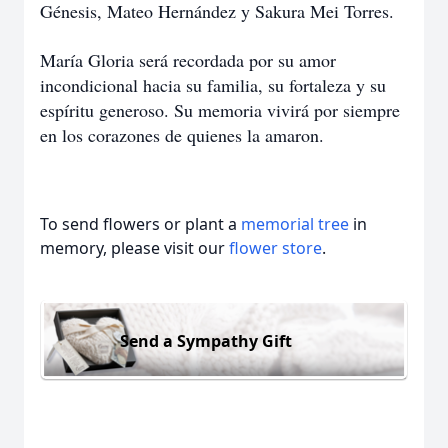
Génesis, Mateo Hernández y Sakura Mei Torres.
María Gloria será recordada por su amor
incondicional hacia su familia, su fortaleza y su
espíritu generoso. Su memoria vivirá por siempre
en los corazones de quienes la amaron.
To send flowers or plant a
memorial tree
in
memory, please visit our
flower store
.
Send a Sympathy Gift