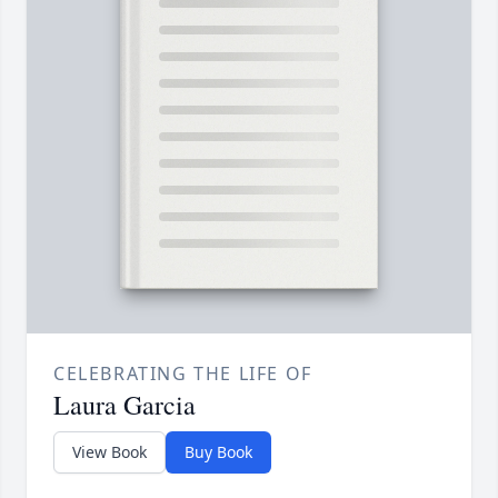
CELEBRATING THE LIFE OF
Laura Garcia
View Book
Buy Book