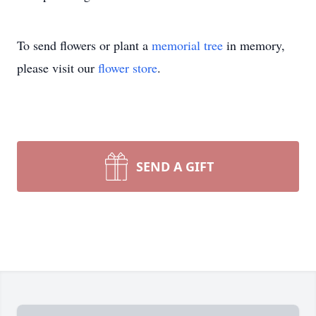
To send flowers or plant a
memorial tree
in memory,
please visit our
flower store
.
SEND A GIFT