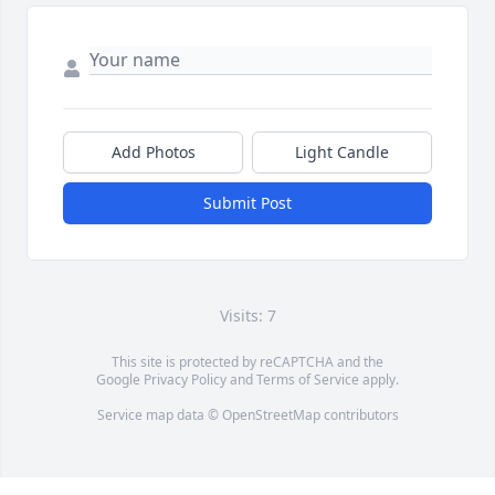
Add Photos
Light Candle
Submit Post
Visits: 7
This site is protected by reCAPTCHA and the
Google
Privacy Policy
and
Terms of Service
apply.
Service map data ©
OpenStreetMap
contributors