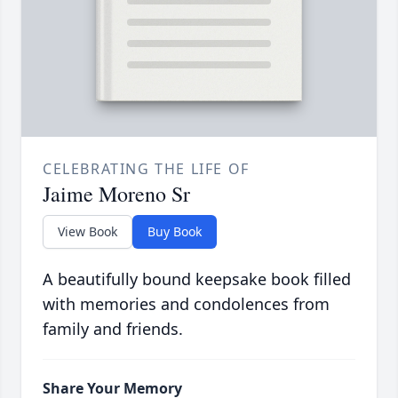
CELEBRATING THE LIFE OF
Jaime Moreno Sr
View Book
Buy Book
A beautifully bound keepsake book filled
with memories and condolences from
family and friends.
Share Your Memory