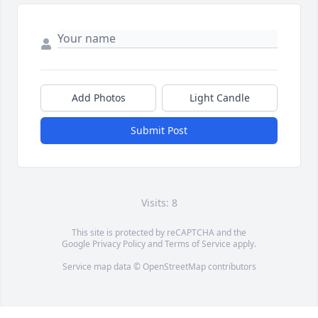
Add Photos
Light Candle
Submit Post
Visits: 8
This site is protected by reCAPTCHA and the
Google
Privacy Policy
and
Terms of Service
apply.
Service map data ©
OpenStreetMap
contributors