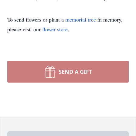
To send flowers or plant a
memorial tree
in memory,
please visit our
flower store
.
SEND A GIFT