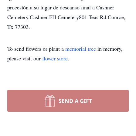
procesión a su lugar de descanso final a Cashner
Cemetery.Cashner FH Cemetery801 Teas Rd.Conroe,
Tx 77303.
To send flowers or plant a
memorial tree
in memory,
please visit our
flower store
.
SEND A GIFT